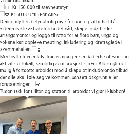
Vi har fått tildelt:
Kr 150 000 til stevneutstyr
Kr 50 000 til «For Alle»
Denne støtten betyr utrolig mye for oss og vil bidra til å
videreutvikle aktivitetstilbudet vårt, skape enda bedre
arrangementer og legge til rette for at flere barn, unge og
voksne kan oppleve mestring, inkludering og idrettsglede i
svømmehallen
Med nytt stevneutstyr kan vi arrangere enda bedre stevner og
aktiviteter lokalt, samtidig som prosjektet «For Alle» gjør det
mulig å fortsette arbeidet med å skape et inkluderende tilbud
der alle skal føle seg velkommen, uansett bakgrunn eller
forutsetninger
Tusen takk for tilliten og støtten til arbeidet vi gjør i klubben!