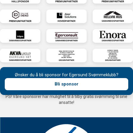
Ønsker du å bli sponsor for Egersund Svømmeklubb?
Bli sponsor
PS! Våre sponsorer har mulighet til å tilby gratis svømming til sine
ansatte!