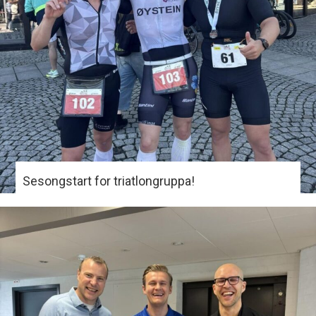
Sesongstart for triatlongruppa!