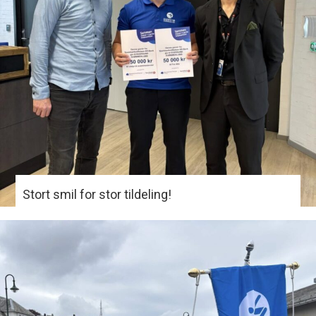
Stort smil for stor tildeling!