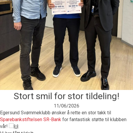
Stort smil for stor tildeling!
11/06/2026
Egersund Svømmeklubb ønsker å rette en stor takk til
Sparebankstiftelsen SR-Bank
for fantastisk støtte til klubben
vår!