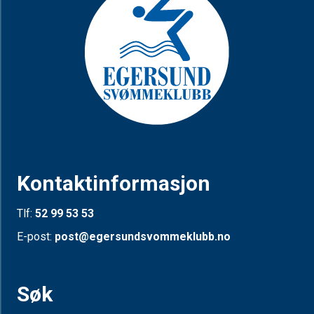
Kontaktinformasjon
Tlf:
52 99 53 53
E-post:
post@egersundsvommeklubb.no
Søk