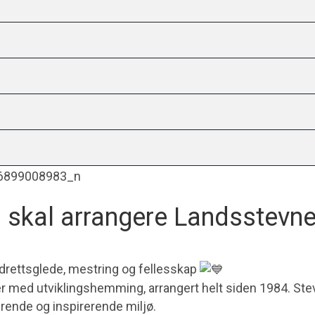
skal arrangere Landsstevne
v idrettsglede, mestring og fellesskap
r med utviklingshemming, arrangert helt siden 1984. Stev
uderende og inspirerende miljø.