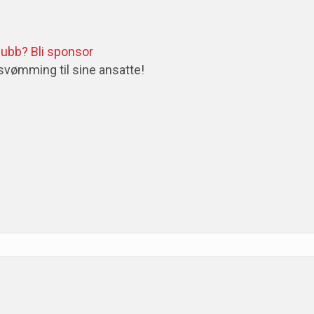
lubb?
Bli sponsor
s svømming til sine ansatte!