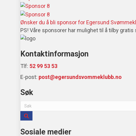
Ønsker du å bli sponsor for Egersund Svømmek
PS! Våre sponsorer har mulighet til å tilby grati
Kontaktinformasjon
Tlf:
52 99 53 53
E-post:
post@egersundsvommeklubb.no
Søk
Sosiale medier