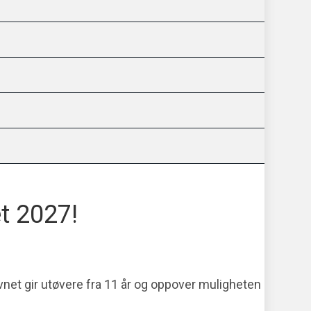
t 2027!
net gir utøvere fra 11 år og oppover muligheten