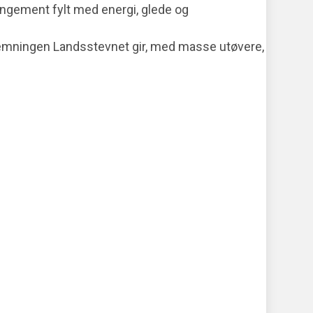
rangement fylt med energi, glede og
 stemningen Landsstevnet gir, med masse utøvere,