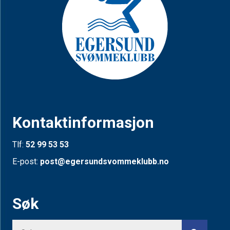
Kontaktinformasjon
Tlf:
52 99 53 53
E-post:
post@egersundsvommeklubb.no
Søk