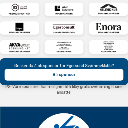
Ønsker du å bli sponsor for Egersund Svømmeklubb?
Bli sponsor
PS! Våre sponsorer har mulighet til å tilby gratis svømming til sine
ansatte!