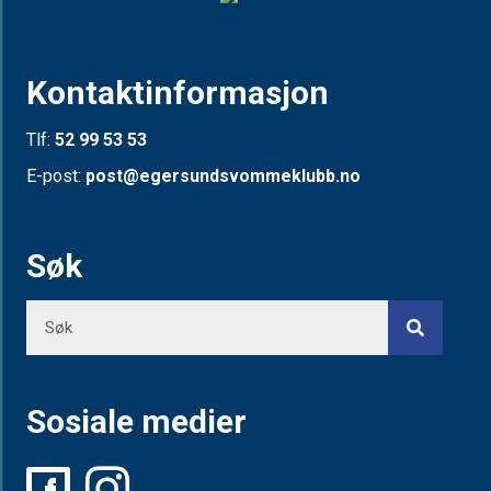
Kontaktinformasjon
Tlf:
52 99 53 53
E-post:
post@egersundsvommeklubb.no
Søk
Sosiale medier