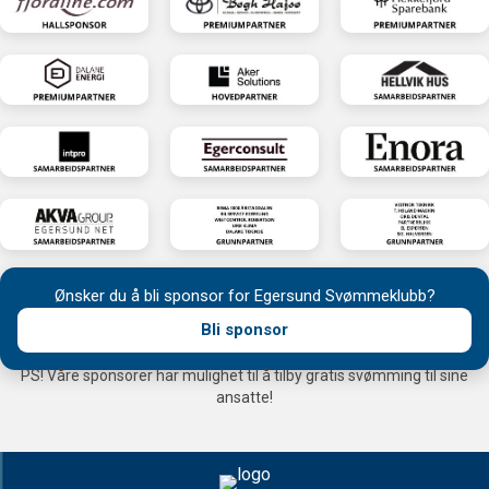
Ønsker du å bli sponsor for Egersund Svømmeklubb?
Bli sponsor
PS! Våre sponsorer har mulighet til å tilby gratis svømming til sine
ansatte!