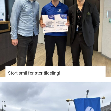
Stort smil for stor tildeling!