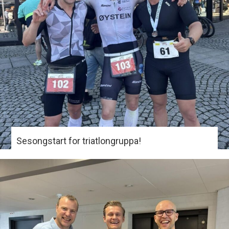
Sesongstart for triatlongruppa!