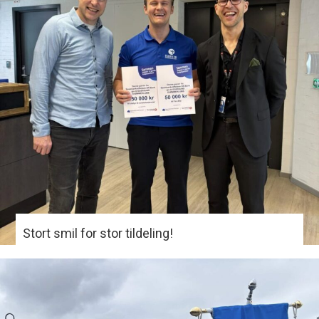
Stort smil for stor tildeling!