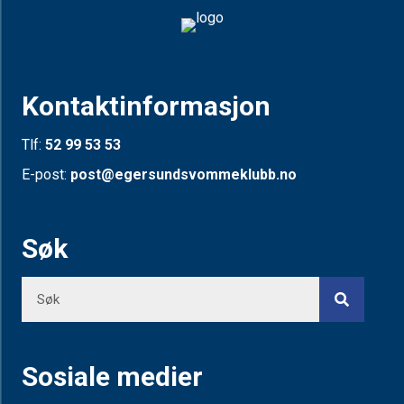
Kontaktinformasjon
Tlf:
52 99 53 53
E-post:
post@egersundsvommeklubb.no
Søk
Sosiale medier