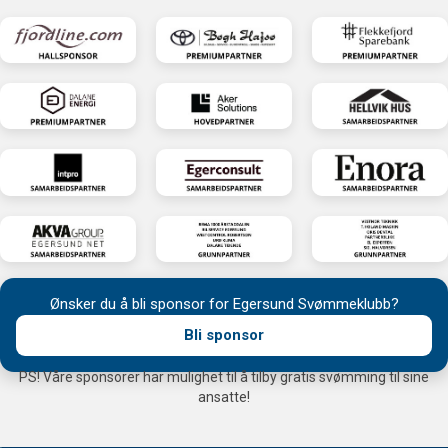
Ønsker du å bli sponsor for Egersund Svømmeklubb?
Bli sponsor
PS! Våre sponsorer har mulighet til å tilby gratis svømming til sine
ansatte!