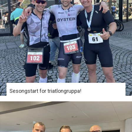
Sesongstart for triatlongruppa!