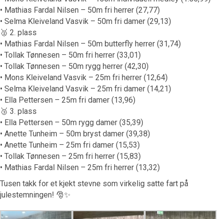
• Mathias Fardal Nilsen – 50m fri herrer (27,77)
• Selma Kleiveland Vasvik – 50m fri damer (29,13)
🥈 2. plass
• Mathias Fardal Nilsen – 50m butterfly herrer (31,74)
• Tollak Tønnesen – 50m fri herrer (33,01)
• Tollak Tønnesen – 50m rygg herrer (42,30)
• Mons Kleiveland Vasvik – 25m fri herrer (12,64)
• Selma Kleiveland Vasvik – 25m fri damer (14,21)
• Ella Pettersen – 25m fri damer (13,96)
🥉 3. plass
• Ella Pettersen – 50m rygg damer (35,39)
• Anette Tunheim – 50m bryst damer (39,38)
• Anette Tunheim – 25m fri damer (15,53)
• Tollak Tønnesen – 25m fri herrer (15,83)
• Mathias Fardal Nilsen – 25m fri herrer (13,32)
Tusen takk for et kjekt stevne som virkelig satte fart på
julestemningen! 🎅✨